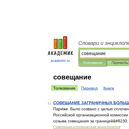
Словари и энциклоп
academic.ru
Толкования
Переводы
совещание
Толкование
Перевод
Книги
СОВЕЩАНИЕ ЗАГРАНИЧНЫХ БОЛЬШ
31
Париже. Было созвано с целью сплочен
Российской организационной комиссии
созыва совещания за границей&#8230;
Советская историческая энциклопедия