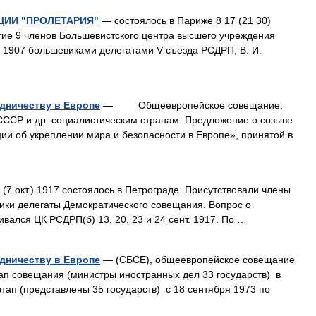
ИИ "ПРОЛЕТАРИЯ"
— состоялось в Париже 8 17 (21 30)
тие 9 членов Большевистского центра высшего учреждения
 1907 большевиками делегатами V съезда РСДРП, В. И.
дничеству в Европе
— Общеевропейское совещание.
ССР и др. социалистическим странам. Предложение о созыве
и об укреплении мира и безопасности в Европе», принятой в
. (7 окт.) 1917 состоялось в Петрограде. Присутствовали члены
тники делегаты Демократического совещания. Вопрос о
вался ЦК РСДРП(б) 13, 20, 23 и 24 сент. 1917. По …
дничеству в Европе
— (СБСЕ), общеевропейское совещание
ап совещания (министры иностранных дел 33 государств) в
этап (представлены 35 государств) с 18 сентября 1973 по