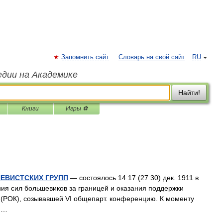
Запомнить сайт
Словарь на свой сайт
RU
едии на Академике
Найти!
Книги
Игры ⚽
ЕВИСТСКИХ ГРУПП
— состоялось 14 17 (27 30) дек. 1911 в
ия сил большевиков за границей и оказания поддержки
 (РОК), созывавшей VI общепарт. конференцию. К моменту
 …